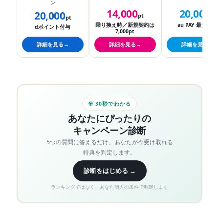
ン
14,000
20,000
20,000
pt
円
pt
乗り換え時／新規契約は
au PAY 最大還元
dポイント付与
7,000pt
詳細を見る
詳細を見る
詳細を見る
🎯 30秒でわかる
あなたにぴったりの
キャンペーン診断
5つの質問に答えるだけ。あなたが今受け取れる
特典を判定します。
診断をはじめる →
ランキングではなく、あなた個人の条件で判定します