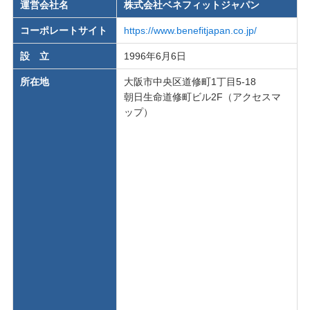
運営会社名
株式会社ベネフィットジャパン
コーポレートサイト
https://www.benefitjapan.co.jp/
設 立
1996年6月6日
所在地
大阪市中央区道修町1丁目5-18
朝日生命道修町ビル2F（アクセスマ
ップ）