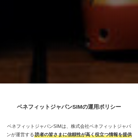
ベネフィットジャパンSIMの運用ポリシー
ベネフィットジャパンSIMは、株式会社ベネフィットジャパ
ンが運営する
読者の皆さまに信頼性が高く役立つ情報を提供