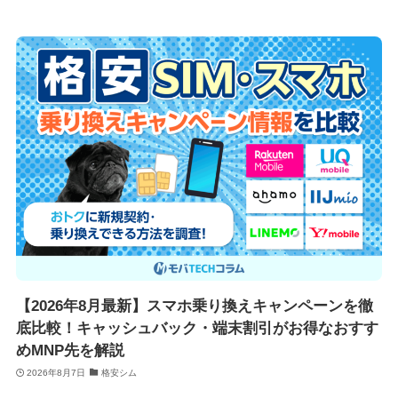
【2026年8月最新】スマホ乗り換えキャンペーンを徹
底比較！キャッシュバック・端末割引がお得なおすす
めMNP先を解説
2026年8月7日
格安シム