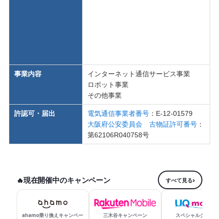
事業内容
インターネット通信サービス事業
ロボット事業
その他事業
許認可・届出
電気通信事業者番号
：E-12-01579
大阪府公安委員会 古物証許可番号
：
第62106R040758号
現在開催中のキャンペーン
🔥
すべて見る
終了
ahamo乗り換えキャンペー
三木谷キャンペーン
スペシャルクーポ