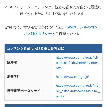
ベネフィットジャパンSIMは、読者の皆さまが自分に最適な
選択をするためのお手伝いをいたします。
詳細な考え方や運営姿勢については、
SIMジャンルのコンテ
ンツ制作ポリシー
をご確認ください。
コンテンツ作成における主な参考文献
https://www.soumu.go.jp/joh
総務省
o_tsusin/eidsystem/mvmo01.
html
消費者庁
https://www.caa.go.jp/
https://www.soumu.go.jp/me
携帯電話ポータルサイト
nu_seisaku/ictseisaku/keitai_
portal