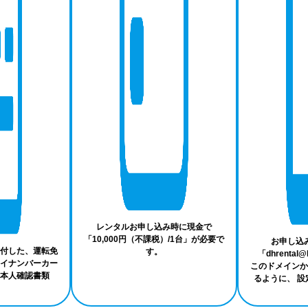
レンタルお申し込み時に現金で
「10,000円（不課税）/1台」が必要で
お申し込
付した、運転免
す。
「dhrental@b
イナンバーカー
このドメインか
本人確認書類
るように、 