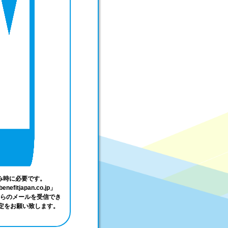
み時に必要です。
enefitjapan.co.jp」
らのメールを受信でき
設定をお願い致します。