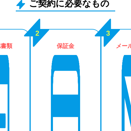
ご契約に必要なもの
認書類
保証金
メー