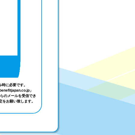
み時に必要です。
enefitjapan.co.jp」
らのメールを受信でき
設定をお願い致します。