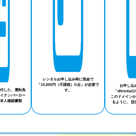
レンタルお申し込み時に現金で
「10,000円（不課税）/1台」が必要で
お申し込
付した、運転免
す。
「dhrental@b
イナンバーカー
このドメインか
本人確認書類
るように、 